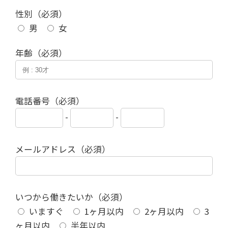
性別（必須）
男
女
年齢（必須）
電話番号（必須）
-
-
メールアドレス（必須）
いつから働きたいか（必須）
いますぐ
1ヶ月以内
2ヶ月以内
3
ヶ月以内
半年以内